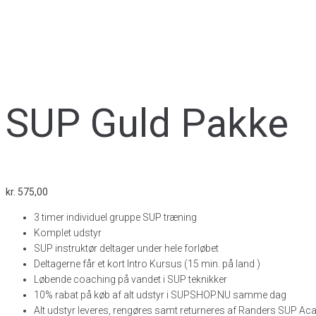
SUP Guld Pakke
kr.
575,00
3 timer individuel gruppe SUP træning
Komplet udstyr
SUP instruktør deltager under hele forløbet
Deltagerne får et kort Intro Kursus (15 min. på land )
Løbende coaching på vandet i SUP teknikker
10% rabat på køb af alt udstyr i SUPSHOP.NU samme dag
Alt udstyr leveres, rengøres samt returneres af Randers SUP A