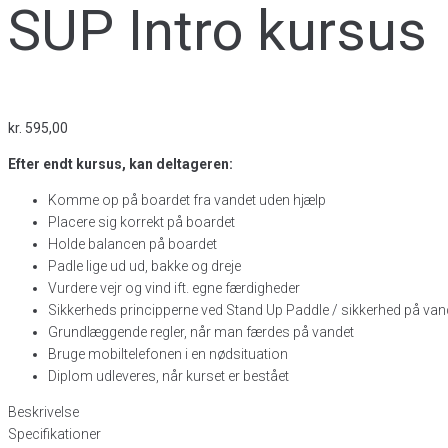
SUP Intro kursus
kr.
595,00
Efter endt kursus, kan deltageren:
Komme op på boardet fra vandet uden hjælp
Placere sig korrekt på boardet
Holde balancen på boardet
Padle lige ud ud, bakke og dreje
Vurdere vejr og vind ift. egne færdigheder
Sikkerheds principperne ved Stand Up Paddle / sikkerhed på van
Grundlæggende regler, når man færdes på vandet
Bruge mobiltelefonen i en nødsituation
Diplom udleveres, når kurset er bestået
Beskrivelse
Specifikationer