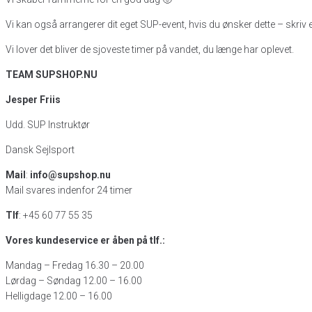
Vi kan også arrangerer dit eget SUP-event, hvis du ønsker dette – skriv ell
Vi lover det bliver de sjoveste timer på vandet, du længe har oplevet.
TEAM SUPSHOP.NU
Jesper Friis
Udd. SUP Instruktør
Dansk Sejlsport
Mail
:
info@supshop.nu
Mail svares indenfor 24 timer
Tlf
: +45 60 77 55 35
Vores kundeservice er åben på tlf.:
Mandag – Fredag 16.30 – 20.00
Lørdag – Søndag 12.00 – 16.00
Helligdage 12.00 – 16.00