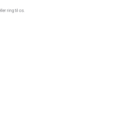
er ring til os.