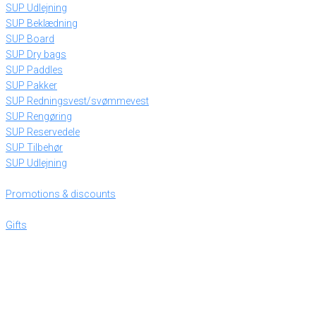
SUP Udlejning
SUP Beklædning
SUP Board
SUP Dry bags
SUP Paddles
SUP Pakker
SUP Redningsvest/svømmevest
SUP Rengøring
SUP Reservedele
SUP Tilbehør
SUP Udlejning
Promotions & discounts
Gifts