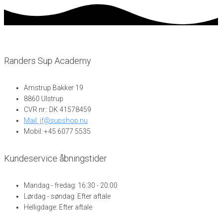
Randers Sup Academy
Amstrup Bakker 19
8860 Ulstrup
CVR nr.: DK 41578459
Mail: jf@supshop.nu
Mobil: +45 6077 5535
Kundeservice åbningstider
Mandag - fredag: 16:30 - 20:00
Lørdag - søndag: Efter aftale
Helligdage: Efter aftale