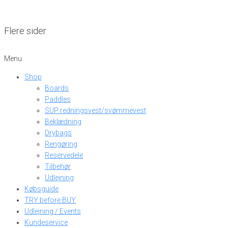
Flere sider
Menu
Shop
Boards
Paddles
SUP redningsvest/svømmevest
Beklædning
Drybags
Rengøring
Reservedele
Tilbehør
Udlejning
Købsguide
TRY before BUY
Udlejning / Events
Kundeservice